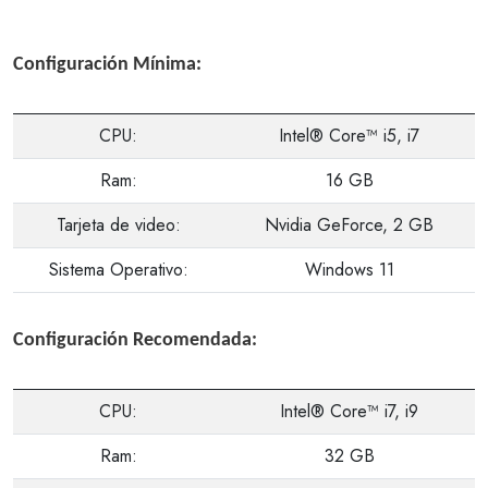
Configuración Mínima:
CPU:
Intel® Core™ i5, i7
Ram:
16 GB
Tarjeta de video:
Nvidia GeForce, 2 GB
Sistema Operativo:
Windows 11
Configuración Recomendada:
CPU:
Intel® Core™ i7, i9
Ram:
32 GB