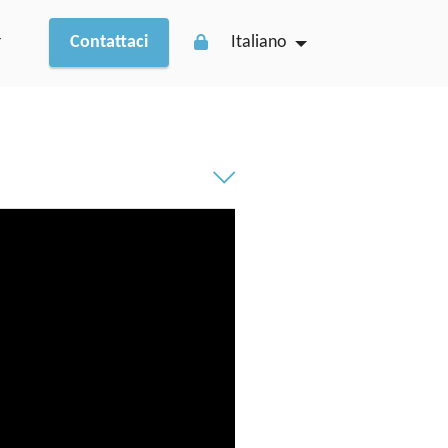
r
Contattaci
Italiano