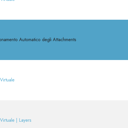
onamento Automatico degli Attachments
Virtuale
Virtuale | Layers