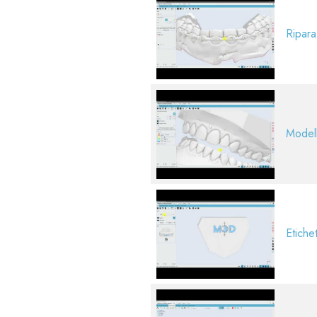
Ripara
Modell
Etiche