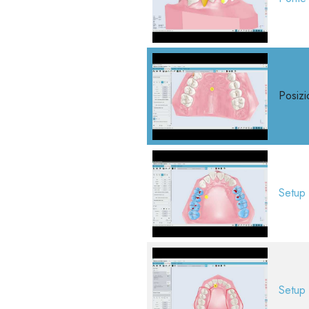
Posizi
Setup 
Setup 