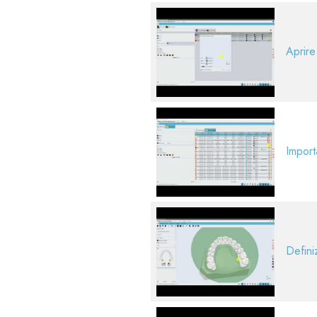
Aprire
Import
Definiz