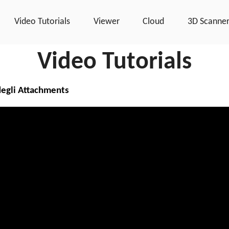
Video Tutorials
Viewer
Cloud
3D Scanne
Video Tutorials
egli Attachments