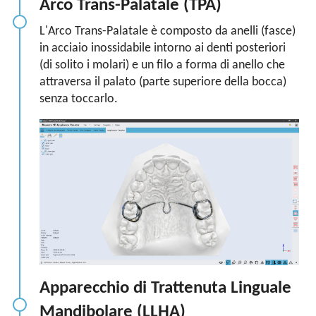
Arco Trans-Palatale (TPA)
L'Arco Trans-Palatale è composto da anelli (fasce)
in acciaio inossidabile intorno ai denti posteriori
(di solito i molari) e un filo a forma di anello che
attraversa il palato (parte superiore della bocca)
senza toccarlo.
Apparecchio di Trattenuta Linguale
Mandibolare (LLHA)