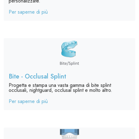
personalizzate.
Per saperne di più
Bite - Occlusal Splint
Progetta e stampa una vasta gamma di bite splint
occlusali, nightguard, occlusal splint e molto altro.
Per saperne di più