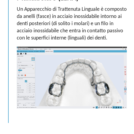
Un Apparecchio di Trattenuta Linguale è composto
da anelli (fasce) in acciaio inossidabile intorno ai
denti posteriori (di solito i molari) e un filo in
acciaio inossidabile che entra in contatto passivo
con le superfici interne (linguali) dei denti.