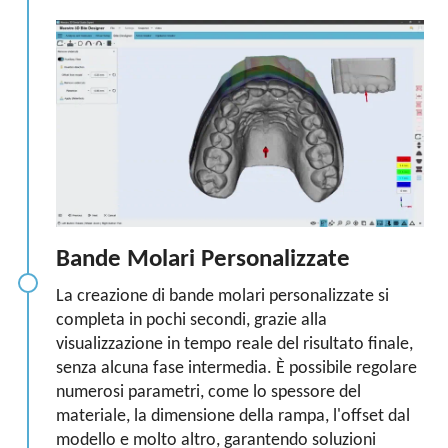
Bande Molari Personalizzate
La creazione di bande molari personalizzate si
completa in pochi secondi, grazie alla
visualizzazione in tempo reale del risultato finale,
senza alcuna fase intermedia. È possibile regolare
numerosi parametri, come lo spessore del
materiale, la dimensione della rampa, l'offset dal
modello e molto altro, garantendo soluzioni